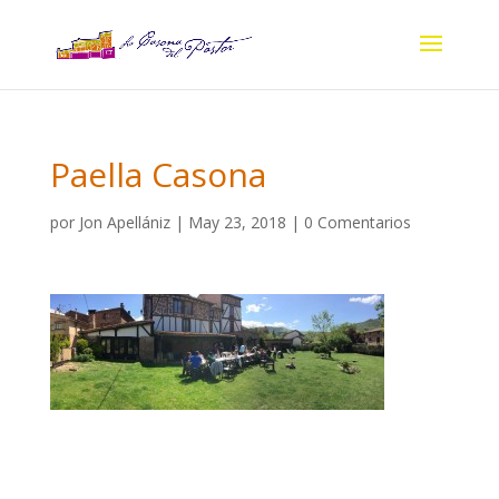
Paella Casona
por
Jon Apellániz
|
May 23, 2018
|
0 Comentarios