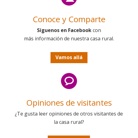
Conoce y Comparte
Síguenos en Facebook
con
más información de nuestra casa rural.
Vamos allá
Opiniones de visitantes
¿Te gusta leer opiniones de otros visitantes de
la casa rural?