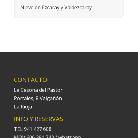
Nieve en Ezcaray y Valdezcaray
CONTACTO
La Casona del Pastor
Portales, 8 Valgañón
La Rioja
INFO Y RESERVAS
TEL 941 427 608
MOV 606 391 743 / whatsapp