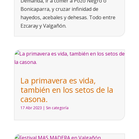
Demanda, ir a comer a Pozo Negro o
Bonicaparra, y cruzar infinidad de
hayedos, acebales y dehesas. Todo entre
Ezcaray y Valgañón.
La primavera es vida,
también en los setos de la
casona.
17 Abr 2023
|
Sin categoría