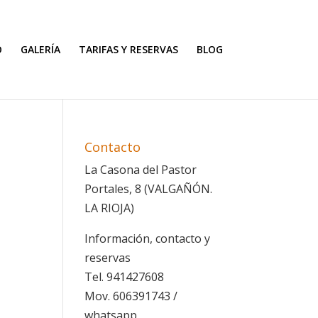
O
GALERÍA
TARIFAS Y RESERVAS
BLOG
Contacto
La Casona del Pastor
Portales, 8 (VALGAÑÓN.
LA RIOJA)
Información, contacto y
reservas
Tel. 941427608
Mov. 606391743 /
whatsapp