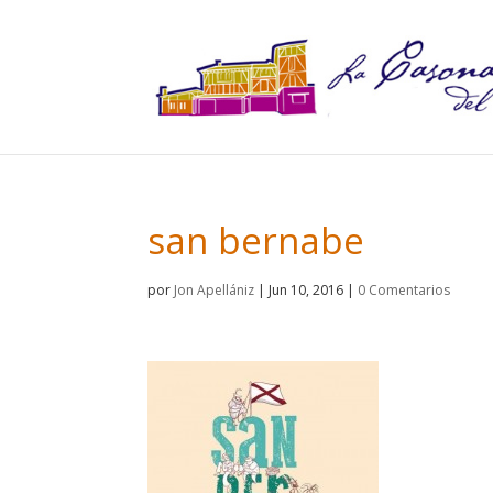
san bernabe
por
Jon Apellániz
|
Jun 10, 2016
|
0 Comentarios