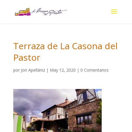
Terraza de La Casona del
Pastor
por
Jon Apellániz
|
May 12, 2020
|
0 Comentarios