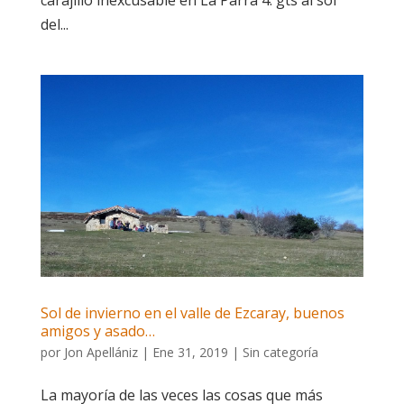
carajillo inexcusable en La Parra 4. gts al sol
del...
Sol de invierno en el valle de Ezcaray, buenos
amigos y asado…
por
Jon Apellániz
|
Ene 31, 2019
|
Sin categoría
La mayoría de las veces las cosas que más