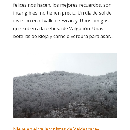
felices nos hacen, los mejores recuerdos, son
intangibles, no tienen precio. Un día de sol de
invierno en el valle de Ezcaray. Unos amigos
que suben a la dehesa de Valgañón. Unas
botellas de Rioja y carne o verdura para asar....
Nieve en el valle y pistas de Valdezcaray