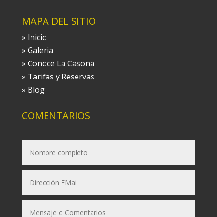
MAPA DEL SITIO
»
Inicio
»
Galeria
»
Conoce La Casona
»
Tarifas y Reservas
»
Blog
COMENTARIOS