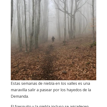
Estas semanas de niebla en los valles es una
maravilla salir a pasear por los hayedos de la
Demanda.
El fresquito y la niebla incluso se agradecen