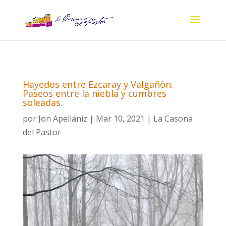
Hayedos entre Ezcaray y Valgañón.
Paseos entre la niebla y cumbres
soleadas.
por
Jon Apellániz
|
Mar 10, 2021
|
La Casona
del Pastor