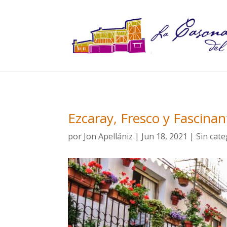
Ezcaray, Fresco y Fascinan
por
Jon Apellániz
|
Jun 18, 2021
|
Sin cate